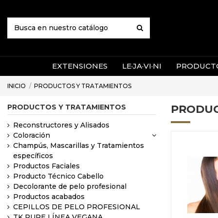
EXTENSIONES
LE·JA·VI·NI
PRODUCTO
INICIO
PRODUCTOS Y TRATAMIENTOS
PRODUCTOS Y TRATAMIENTOS
PRODUC
Reconstructores y Alisados
Coloración
Champús, Mascarillas y Tratamientos
específicos
Productos Faciales
Producto Técnico Cabello
Decolorante de pelo profesional
Productos acabados
CEPILLOS DE PELO PROFESIONAL
TK PURE LÍNEA VEGANA