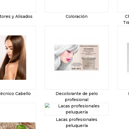
ores y Alisados
Coloración
C
Tr
écnico Cabello
Decolorante de pelo
profesional
Lacas profesionales
peluquería