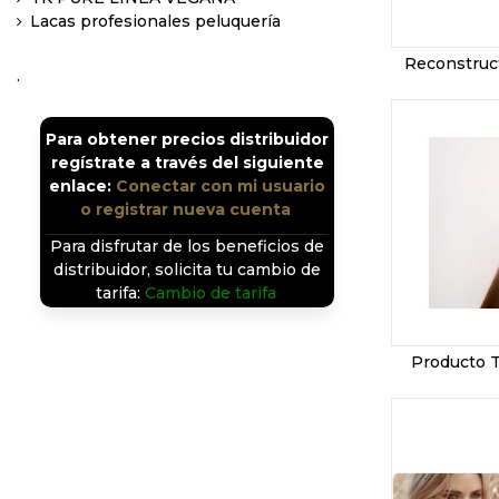
Lacas profesionales peluquería
Reconstruct
.
Para obtener precios distribuidor
regístrate a través del siguiente
enlace:
Conectar con mi usuario
o registrar nueva cuenta
.
Para disfrutar de los beneficios de
distribuidor, solicita tu cambio de
tarifa:
Cambio de tarifa
.
Producto T