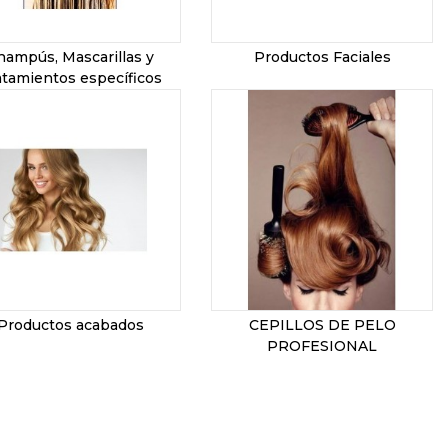
hampús, Mascarillas y
Productos Faciales
atamientos específicos
Productos acabados
CEPILLOS DE PELO
PROFESIONAL