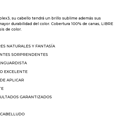
lex3, su cabello tendrá un brillo sublime además sus
ayor durabilidad del color. Cobertura 100% de canas, LIBRE
s de color.
ES NATURALES Y FANTASÍA
RANTES SORPRENDENTES
ANGUARDISTA
IO EXCELENTE
 DE APLICAR
TE
ESULTADOS GARANTIZADOS
 CABELLUDO