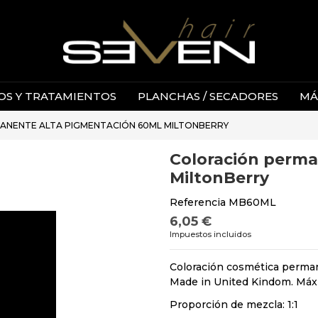
S Y TRATAMIENTOS
PLANCHAS / SECADORES
MÁ
ANENTE ALTA PIGMENTACIÓN 60ML MILTONBERRY
Coloración perma
MiltonBerry
Referencia
MB60ML
6,05 €
Impuestos incluidos
Coloración cosmética perma
Made in United Kindom. Máx
Proporción de mezcla: 1:1