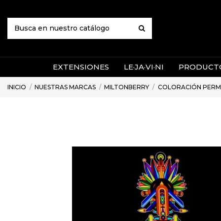
EXTENSIONES
LE·JA·VI·NI
PRODUCTO
INICIO
NUESTRAS MARCAS
MILTONBERRY
COLORACIÓN PERM