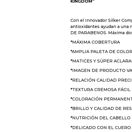
KINGDOM”
Con el Innovador Silker Comp
antioxidantes ayudan a una m
DE PARABENOS. Máxima dosi
*MÁXIMA COBERTURA
*AMPLIA PALETA DE COLOR
*MATICES Y SÚPER ACLA
*IMAGEN DE PRODUCTO V
*RELACIÓN CALIDAD PREC
*TEXTURA CREMOSA FÁCIL
*COLORACIÓN PERMANEN
*BRILLO Y CALIDAD DE R
*NUTRICIÓN DEL CABELLO
*DELICADO CON EL CUERO