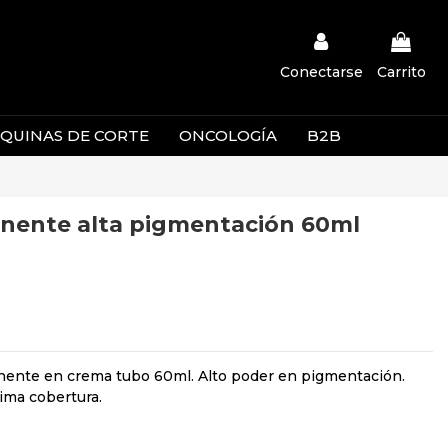
Conectarse
Carrito
QUINAS DE CORTE
ONCOLOGÍA
B2B
nente alta pigmentación 60ml
nente en crema tubo 60ml. Alto poder en pigmentación.
ima cobertura.