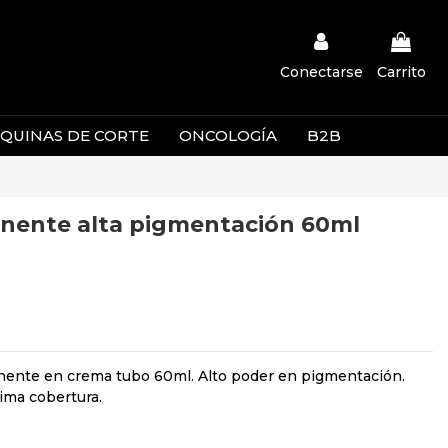
Conectarse
Carrito
QUINAS DE CORTE
ONCOLOGÍA
B2B
nente alta pigmentación 60ml
nente en crema tubo 60ml. Alto poder en pigmentación.
ima cobertura.