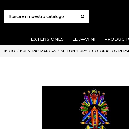
EXTENSIONES
LE·JA·VI·NI
PRODUCTO
INICIO
NUESTRAS MARCAS
MILTONBERRY
COLORACIÓN PERM