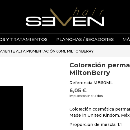
S Y TRATAMIENTOS
PLANCHAS / SECADORES
MÁ
ANENTE ALTA PIGMENTACIÓN 60ML MILTONBERRY
Coloración perma
MiltonBerry
Referencia
MB60ML
6,05 €
Impuestos incluidos
Coloración cosmética perma
Made in United Kindom. Máx
Proporción de mezcla: 1:1