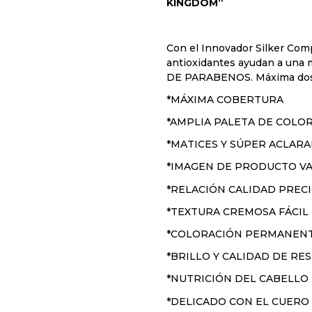
KINGDOM”
Con el Innovador Silker Comp
antioxidantes ayudan a una m
DE PARABENOS. Máxima dosi
*MÁXIMA COBERTURA
*AMPLIA PALETA DE COLOR
*MATICES Y SÚPER ACLA
*IMAGEN DE PRODUCTO V
*RELACIÓN CALIDAD PREC
*TEXTURA CREMOSA FÁCIL
*COLORACIÓN PERMANEN
*BRILLO Y CALIDAD DE R
*NUTRICIÓN DEL CABELLO
*DELICADO CON EL CUERO