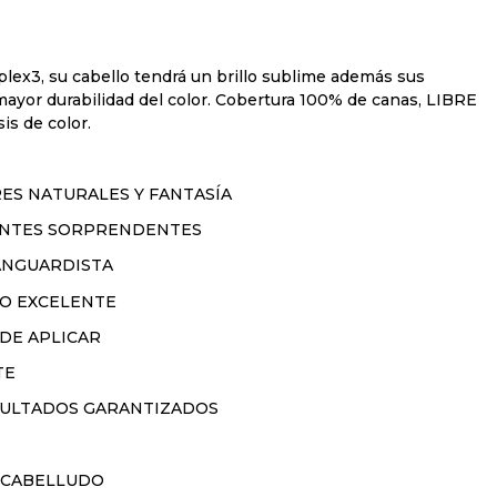
lex3, su cabello tendrá un brillo sublime además sus
ayor durabilidad del color. Cobertura 100% de canas, LIBRE
s de color.
ES NATURALES Y FANTASÍA
RANTES SORPRENDENTES
ANGUARDISTA
IO EXCELENTE
 DE APLICAR
TE
ESULTADOS GARANTIZADOS
 CABELLUDO