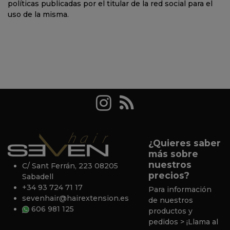
políticas publicadas por el titular de la red social para el
uso de la misma.
¿Quieres saber
más sobre
nuestros
C/ Sant Ferrán, 223 08205
precios?
Sabadell
+34 93 724 71 17
Para información
sevenhair@hairextension.es
de nuestros
606 981 125
productos y
pedidos
> ¡Llama al