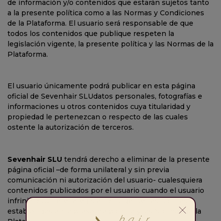
de información y/o contenidos que estarán sujetos tanto
a la presente política como a las Normas y Condiciones
de la Plataforma. El usuario será responsable de que
todos los contenidos que publique respeten la
legislación vigente, la presente política y las Normas de la
Plataforma.
El usuario únicamente podrá publicar en esta página
oficial de Sevenhair SLU
datos personales, fotografías e
informaciones u otros contenidos cuya titularidad y
propiedad le pertenezcan o respecto de las cuales
ostente la autorización de terceros.
Sevenhair SLU
tendrá derecho a eliminar de la presente
página oficial –de forma unilateral y sin previa
comunicación ni autorización del usuario- cualesquiera
contenidos publicados por el usuario cuando el usuario
infrinja o vulnere la legislación vigente, las normas
establecidas en la presente política y las Normas de la