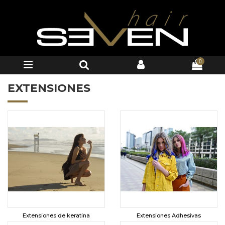
0
EXTENSIONES
Extensiones de keratina
Extensiones Adhesivas