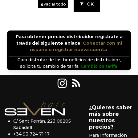
OK
Vaciar todo
.
Para obtener precios distribuidor regístrate a
través del siguiente enlace:
Conectar con mi
usuario o registrar nueva cuenta
.
Para disfrutar de los beneficios de distribuidor,
solicita tu cambio de tarifa:
Cambio de tarifa
.
¿Quieres saber
más sobre
nuestros
C/ Sant Ferrán, 223 08205
precios?
Sabadell
+34 93 724 71 17
Para información