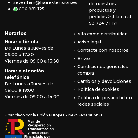
sevenhair@hairextension.es
de nuestros
606 981 125
productos y
pedidos
> ¡Llama al
93 724 71 17!
Horarios
Alta como distribuidor
Horario tienda:
Aviso legal
De Lunes a Jueves de
Contacte con nosotros
09:00 a 17:30
Envío
Viernes de 09:00 a 13:30
Condiciones generales
Horario atención
compra
telefónica:
Cambios y devoluciones
De Lunes a Jueves de
Política de cookies
09:00 a 18:00
Viernes de 09:00 a 14:00
Política de privacidad en
redes sociales
Financiado por la Unión Europea – NextGenerationEU