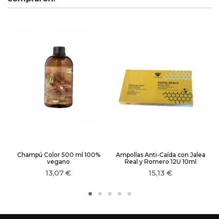
Champú Color 500 ml 100%
Ampollas Anti-Caída con Jalea
vegano
Real y Romero 12U 10ml
13,07 €
15,13 €