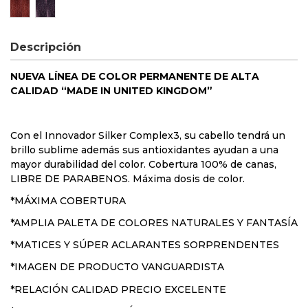
Corrector Rojizo
Corrector Violeta
Descripción
NUEVA LÍNEA DE COLOR PERMANENTE DE
ALTA
CALIDAD “MADE IN UNITED KINGDOM”
Con el Innovador Silker Complex3, su cabello tendrá un
brillo sublime además sus antioxidantes ayudan a una
mayor durabilidad del color. Cobertura 100% de canas,
LIBRE DE PARABENOS. Máxima dosis de color.
*MÁXIMA COBERTURA
*AMPLIA PALETA DE COLORES NATURALES Y FANTASÍA
*MATICES Y SÚPER ACLARANTES SORPRENDENTES
*IMAGEN DE PRODUCTO VANGUARDISTA
*RELACIÓN CALIDAD PRECIO EXCELENTE