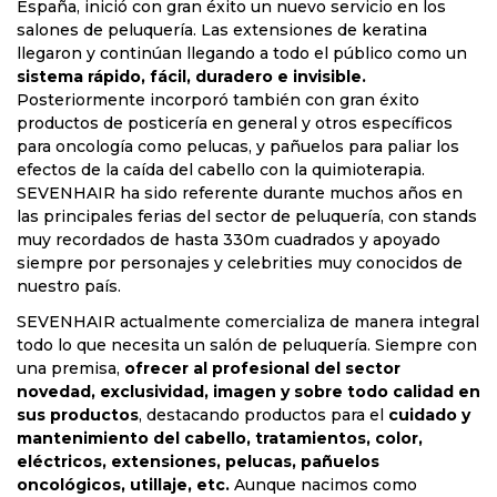
España, inició con gran éxito un nuevo servicio en los
salones de peluquería. Las extensiones de keratina
llegaron y continúan llegando a todo el público como un
sistema rápido, fácil, duradero e invisible.
Posteriormente incorporó también con gran éxito
productos de posticería en general y otros específicos
para oncología como pelucas, y pañuelos para paliar los
efectos de la caída del cabello con la quimioterapia.
SEVENHAIR ha sido referente durante muchos años en
las principales ferias del sector de peluquería, con stands
muy recordados de hasta 330m cuadrados y apoyado
siempre por personajes y celebrities muy conocidos de
nuestro país.
SEVENHAIR actualmente comercializa de manera integral
todo lo que necesita un salón de peluquería. Siempre con
una premisa,
ofrecer al profesional del sector
novedad, exclusividad, imagen y sobre todo calidad en
sus productos
, destacando productos para el
cuidado y
mantenimiento del cabello, tratamientos, color,
eléctricos, extensiones, pelucas, pañuelos
oncológicos, utillaje, etc.
Aunque nacimos como