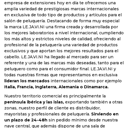
empresa de extensiones hoy en día te ofrecemos una
amplia variedad de prestigiosas marcas internacionales
en exclusiva de todo tipo de productos y artículos para el
salón de peluquería. Destacando de forma muy especial
la marca LE.JA.VI.NI una firma creada y desarrollada por
los mejores laboratorios a nivel internacional, cumpliendo
los más altos y estrictos niveles de calidad, ofreciendo al
profesional de la peluquería una variedad de productos
exclusivos y que aportan los mejores resultados para el
cabello. LE.JA.VI.NI ha llegado al mercado para ser un
referente y una de las marcas más deseadas, tanto para el
peluquero como para el consumidor final. LE.JA.VI.NI y
todas nuestras firmas que representamos en exclusiva
lideran los mercados
internacionales como por ejemplo
Italia, Francia, Inglaterra, Alemania o Dinamarca.
Nuestro territorio comercial es principalmente la
península ibérica y las islas,
exportando también a otras
zonas, nuestro perfil de cliente es distribuidor,
mayoristas y profesionales de peluquería.
Sirviendo en
un plazo de 24-48h
sin pedido mínimo desde nuestra
nave central, que además dispone de una sala de