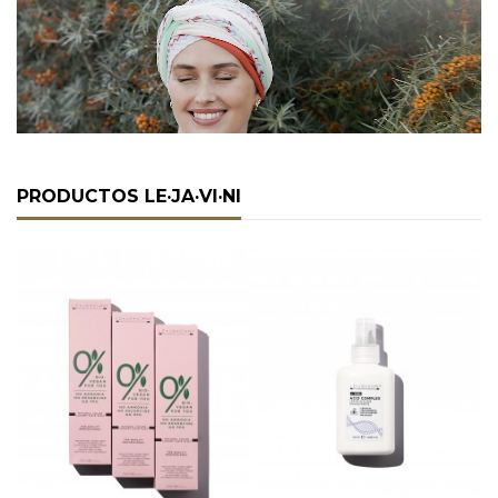
PRODUCTOS LE·JA·VI·NI