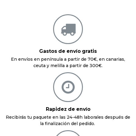
Gastos de envío gratis
En envíos en península a partir de 70€, en canarias,
ceuta y melilla a partir de 300€.
Rapidez de envío
Recibirás tu paquete en las 24-48h laborales después de
la finalización del pedido.