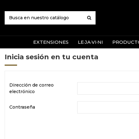
EXTENSIONES
LE·JA·VI·NI
PRODUCTO
Inicia sesión en tu cuenta
Dirección de correo
electrónico
Contraseña