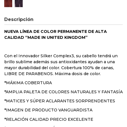
Corrector Rojizo
Corrector Violeta
Descripción
NUEVA LÍNEA DE COLOR PERMANENTE DE
ALTA
CALIDAD “MADE IN UNITED KINGDOM”
Con el Innovador Silker Complex3, su cabello tendrá un
brillo sublime además sus antioxidantes ayudan a una
mayor durabilidad del color. Cobertura 100% de canas,
LIBRE DE PARABENOS. Máxima dosis de color.
*MÁXIMA COBERTURA
*AMPLIA PALETA DE COLORES NATURALES Y FANTASÍA
*MATICES Y SÚPER ACLARANTES SORPRENDENTES
*IMAGEN DE PRODUCTO VANGUARDISTA
*RELACIÓN CALIDAD PRECIO EXCELENTE