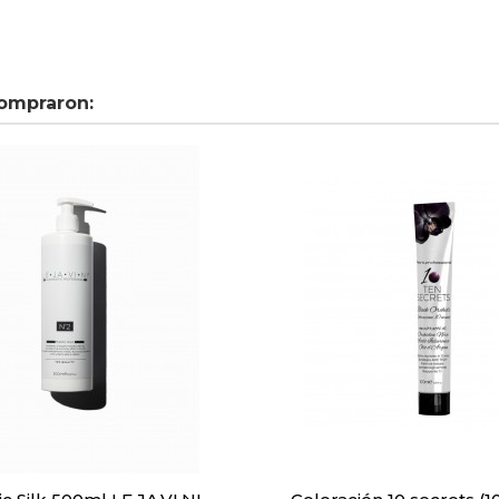
ompraron: