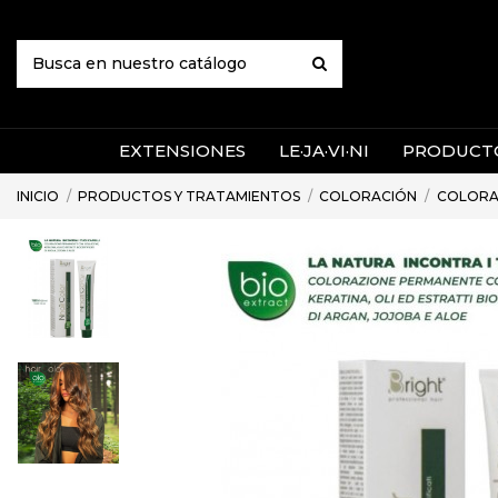
EXTENSIONES
LE·JA·VI·NI
PRODUCTO
INICIO
PRODUCTOS Y TRATAMIENTOS
COLORACIÓN
COLORA