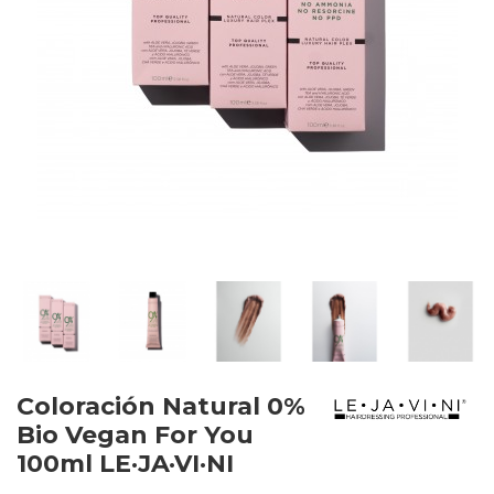
Coloración Natural 0%
Bio Vegan For You
100ml LE·JA·VI·NI