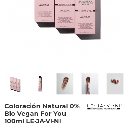
Coloración Natural 0%
Bio Vegan For You
100ml LE·JA·VI·NI