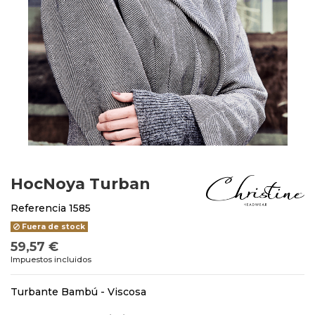
HocNoya Turban
Referencia
1585
Fuera de stock
59,57 €
Impuestos incluidos
Turbante Bambú - Viscosa