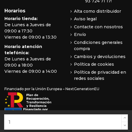
93 724 71 17!
Horarios
Alta como distribuidor
Horario tienda:
Aviso legal
De Lunes a Jueves de
Contacte con nosotros
09:00 a 17:30
Envío
Viernes de 09:00 a 13:30
Condiciones generales
Horario atención
compra
telefónica:
Cambios y devoluciones
De Lunes a Jueves de
Política de cookies
09:00 a 18:00
Viernes de 09:00 a 14:00
Política de privacidad en
redes sociales
Financiado por la Unión Europea – NextGenerationEU