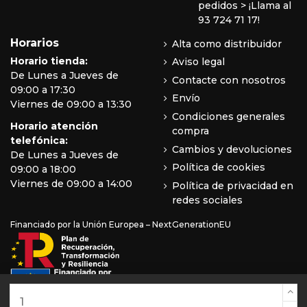
pedidos
> ¡Llama al
93 724 71 17!
Horarios
Alta como distribuidor
Horario tienda:
Aviso legal
De Lunes a Jueves de
Contacte con nosotros
09:00 a 17:30
Envío
Viernes de 09:00 a 13:30
Condiciones generales
Horario atención
compra
telefónica:
Cambios y devoluciones
De Lunes a Jueves de
Política de cookies
09:00 a 18:00
Viernes de 09:00 a 14:00
Política de privacidad en
redes sociales
Financiado por la Unión Europea – NextGenerationEU