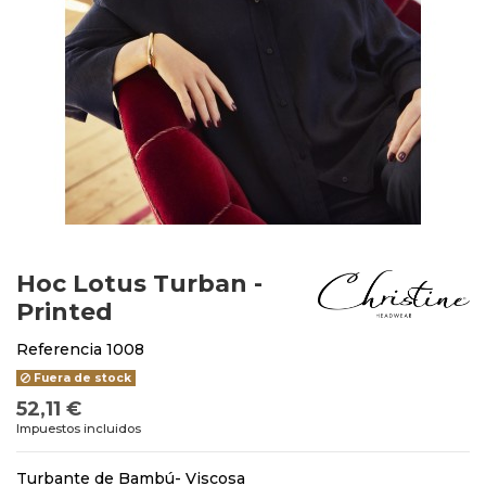
Hoc Lotus Turban -
Printed
Referencia
1008
Fuera de stock
52,11 €
Impuestos incluidos
Turbante de Bambú- Viscosa