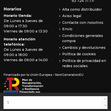
93 724 71 17!
Horarios
Alta como distribuidor
Horario tienda:
Aviso legal
De Lunes a Jueves de
Contacte con nosotros
09:00 a 17:30
Envío
Viernes de 09:00 a 13:30
Condiciones generales
Horario atención
compra
telefónica:
Cambios y devoluciones
De Lunes a Jueves de
Política de cookies
09:00 a 18:00
Viernes de 09:00 a 14:00
Política de privacidad en
redes sociales
Financiado por la Unión Europea – NextGenerationEU