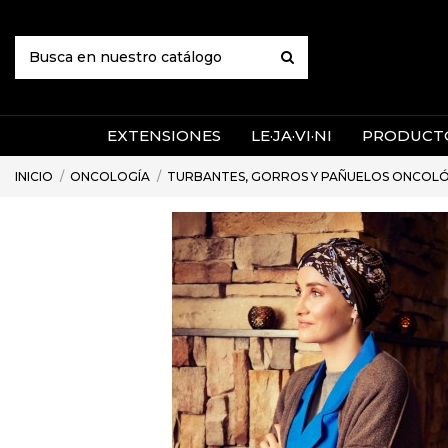
EXTENSIONES
LE·JA·VI·NI
PRODUCTO
INICIO
ONCOLOGÍA
TURBANTES, GORROS Y PAÑUELOS ONCOL