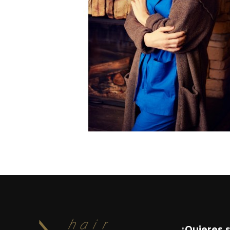
¿Quieres 