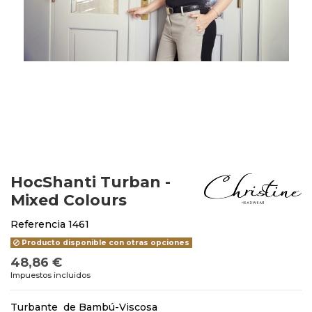
HocShanti Turban -
Mixed Colours
Referencia
1461
Producto disponible con otras opciones
48,86 €
Impuestos incluidos
Turbante de Bambú-Viscosa