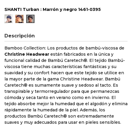
SHANTI Turban : Marrón y negro 1461-0395
Mezcla de azules 1461-0653
Azul y negro 1461-0394
Marrón y negro 1461-0395
Descripción
Bamboo Collection: Los productos de bambú-viscosa de
Christine Headwear
están fabricados en la única y
funcional calidad de Bambú Caretech®. El tejido Bambú-
viscosa tiene muchas características fantásticas y su
suavidad y su confort hacen que este tejido se utilice en
la mayor parte de la gama Christine Headwear. Bambú
Caretech® es sumamente suave y sedoso al tacto. Es
transpirable y termorregulador para que permanezcas
cómoda y seca tanto en verano como en invierno. El
tejido absorbe mejor la humedad que el algodón y elimina
rápidamente la humedad de la piel. Además, los
productos Bambú Caretech® son extremadamente
suaves y muy adecuados para usar en pieles sensibles.